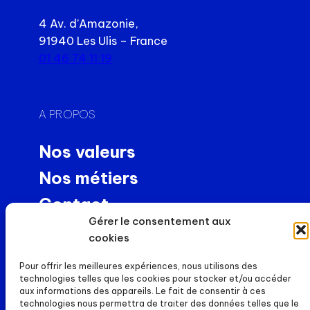
4 Av. d’Amazonie,
91940 Les Ulis – France
01 46 74 11 19
A PROPOS
Nos valeurs
Nos métiers
Contact
Gérer le consentement aux
Usinage de précision
cookies
NEWS
Pour offrir les meilleures expériences, nous utilisons des
technologies telles que les cookies pour stocker et/ou accéder
Actualités
aux informations des appareils. Le fait de consentir à ces
technologies nous permettra de traiter des données telles que le