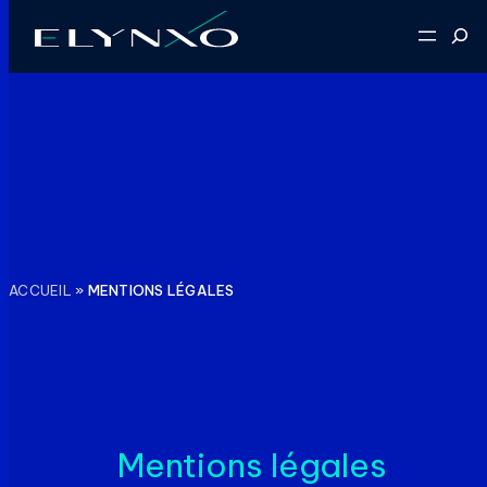
Aller
Reche
au
contenu
ACCUEIL
»
MENTIONS LÉGALES
Mentions légales