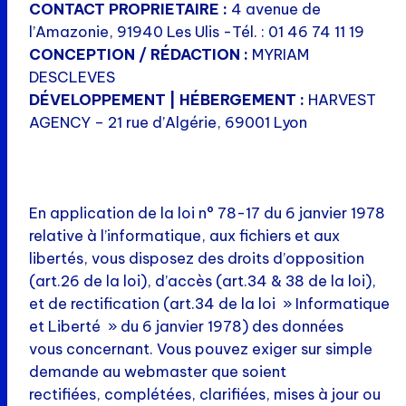
CONTACT PROPRIETAIRE :
4 avenue de
l’Amazonie, 91940 Les Ulis -Tél. : 01 46 74 11 19
CONCEPTION / RÉDACTION :
MYRIAM
DESCLEVES
DÉVELOPPEMENT | HÉBERGEMENT :
HARVEST
AGENCY – 21 rue d’Algérie, 69001 Lyon
En application de la loi n° 78-17 du 6 janvier 1978
relative à l’informatique, aux fichiers et aux
libertés, vous disposez des droits d’opposition
(art.26 de la loi), d’accès (art.34 & 38 de la loi),
et de rectification (art.34 de la loi » Informatique
et Liberté » du 6 janvier 1978) des données
vous concernant. Vous pouvez exiger sur simple
demande au webmaster que soient
rectifiées, complétées, clarifiées, mises à jour ou