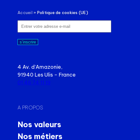
Accueil
»
Politique de cookies (UE)
s’inscrire
4 Av. d’Amazonie,
91940 Les Ulis – France
01 46 74 11 19
A PROPOS
Nos valeurs
Nos métiers