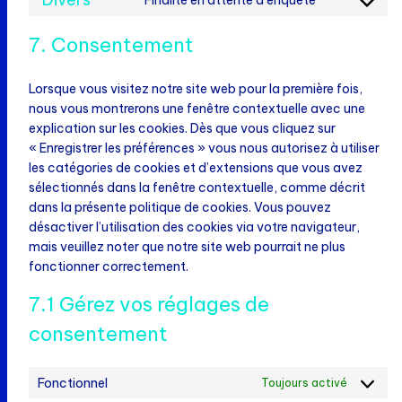
Consent
service
to
google-
7. Consentement
service
fonts
divers
Lorsque vous visitez notre site web pour la première fois,
nous vous montrerons une fenêtre contextuelle avec une
explication sur les cookies. Dès que vous cliquez sur
« Enregistrer les préférences » vous nous autorisez à utiliser
les catégories de cookies et d’extensions que vous avez
sélectionnés dans la fenêtre contextuelle, comme décrit
dans la présente politique de cookies. Vous pouvez
désactiver l’utilisation des cookies via votre navigateur,
mais veuillez noter que notre site web pourrait ne plus
fonctionner correctement.
7.1 Gérez vos réglages de
consentement
Fonctionnel
Toujours activé