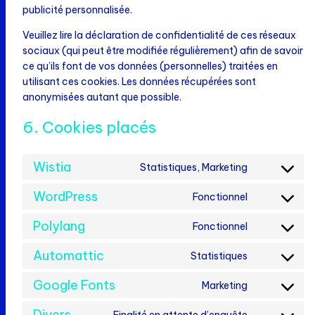
publicité personnalisée.
Veuillez lire la déclaration de confidentialité de ces réseaux
sociaux (qui peut être modifiée régulièrement) afin de savoir
ce qu’ils font de vos données (personnelles) traitées en
utilisant ces cookies. Les données récupérées sont
anonymisées autant que possible.
6. Cookies placés
Wistia
Statistiques, Marketing
Consent
to
WordPress
Fonctionnel
Consent
service
to
wistia
Polylang
Fonctionnel
Consent
service
to
wordpress
Automattic
Statistiques
Consent
service
to
polylang
Google Fonts
Marketing
Consent
service
to
automattic
Divers
Finalité en attente d’enquête