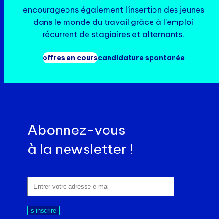
encourageons également l’insertion des jeunes
dans le monde du travail grâce à l’emploi
récurrent de stagiaires et alternants.
offres en cours
candidature spontanée
Abonnez-vous
à la newsletter !
s’inscrire