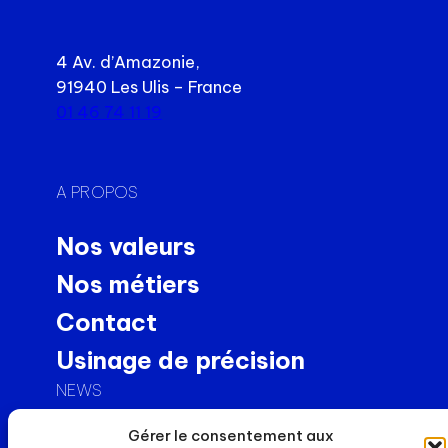
4 Av. d’Amazonie,
91940 Les Ulis – France
01 46 74 11 19
A PROPOS
Nos valeurs
Nos métiers
Contact
Usinage de précision
NEWS
Gérer le consentement aux
Actualités