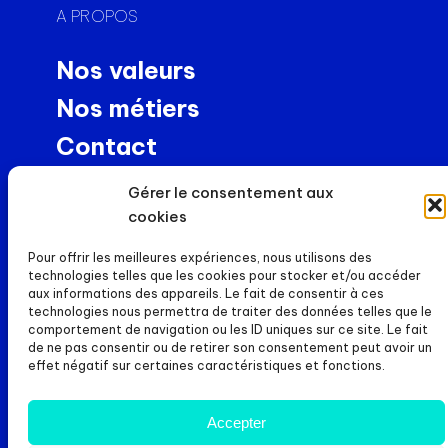
A PROPOS
Nos valeurs
Nos métiers
Contact
Usinage de précision
Gérer le consentement aux
NEWS
cookies
Pour offrir les meilleures expériences, nous utilisons des
Actualités
technologies telles que les cookies pour stocker et/ou accéder
aux informations des appareils. Le fait de consentir à ces
Carrières
technologies nous permettra de traiter des données telles que le
comportement de navigation ou les ID uniques sur ce site. Le fait
DOSSIERS
de ne pas consentir ou de retirer son consentement peut avoir un
effet négatif sur certaines caractéristiques et fonctions.
Mentions légales
Politique de cookies
Accepter