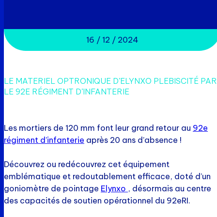
16 / 12 / 2024
LE MATERIEL OPTRONIQUE D’ELYNXO PLEBISCITÉ PAR
LE 92E RÉGIMENT D’INFANTERIE
Les mortiers de 120 mm font leur grand retour au
92e
régiment d’infanterie
après 20 ans d’absence !
Découvrez ou redécouvrez cet équipement
emblématique et redoutablement efficace, doté d’un
goniomètre de pointage
Elynxo
, désormais au centre
des capacités de soutien opérationnel du 92eRI.