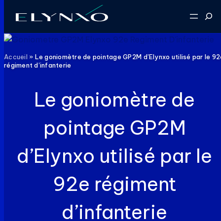
Aller
Reche
au
contenu
Accueil
»
Le goniomètre de pointage GP2M d’Elynxo utilisé par le 92
régiment d’infanterie
Le goniomètre de
pointage GP2M
d’Elynxo utilisé par le
92e régiment
d’infanterie