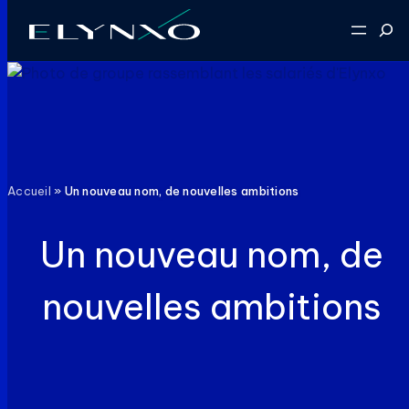
Aller
Reche
au
contenu
Accueil
»
Un nouveau nom, de nouvelles ambitions
Un nouveau nom, de
nouvelles ambitions