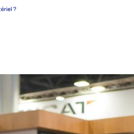
ériel ?