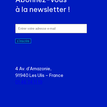
à la newsletter !
s’inscrire
4 Av. d’Amazonie,
91940 Les Ulis – France
01 46 74 11 19