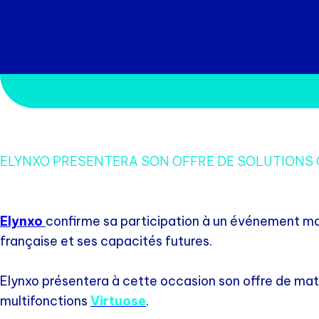
ELYNXO PRESENTERA SON OFFRE DE SOLUTIONS
Elynxo
confirme sa participation à un événement ma
française et ses capacités futures.
Elynxo présentera à cette occasion son offre de maté
multifonctions
Virtuose
.