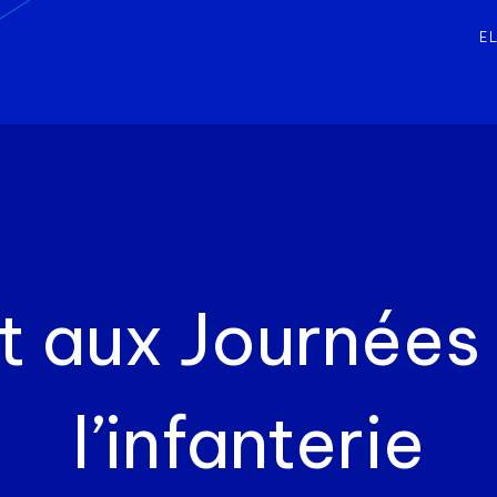
E
t aux Journées
l’infanterie