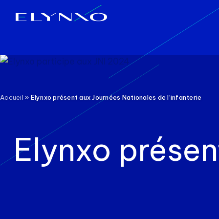
Aller
au
contenu
Accueil
»
Elynxo présent aux Journées Nationales de l’infanterie
Elynxo présen