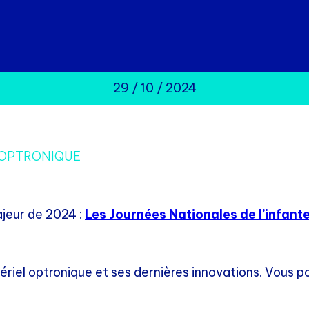
29 / 10 / 2024
 OPTRONIQUE
jeur de 2024 :
Les Journées Nationales de l’infante
riel optronique et ses dernières innovations. Vous p