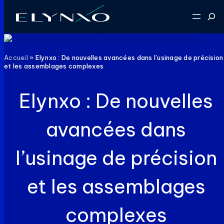
Aller
Reche
au
contenu
Accueil
»
Elynxo : De nouvelles avancées dans l’usinage de précision
et les assemblages complexes
Elynxo : De nouvelles
avancées dans
l’usinage de précision
et les assemblages
complexes