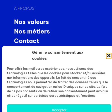
A PROPOS
Nos valeurs
Nos métiers
Contact
Usinage de précision
Gérer le consentement aux
NEWS
cookies
Pour offrir les meilleures expériences, nous utilisons des
Actualités
technologies telles que les cookies pour stocker et/ou accéder
aux informations des appareils. Le fait de consentir à ces
Carrières
technologies nous permettra de traiter des données telles que le
comportement de navigation ou les ID uniques sur ce site. Le fait
DOSSIERS
de ne pas consentir ou de retirer son consentement peut avoir un
effet négatif sur certaines caractéristiques et fonctions.
Mentions légales
Politique de cookies
Accepter