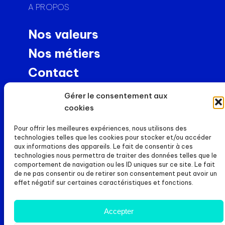
A PROPOS
Nos valeurs
Nos métiers
Contact
Usinage de précision
Gérer le consentement aux
NEWS
cookies
Pour offrir les meilleures expériences, nous utilisons des
Actualités
technologies telles que les cookies pour stocker et/ou accéder
aux informations des appareils. Le fait de consentir à ces
Carrières
technologies nous permettra de traiter des données telles que le
comportement de navigation ou les ID uniques sur ce site. Le fait
DOSSIERS
de ne pas consentir ou de retirer son consentement peut avoir un
effet négatif sur certaines caractéristiques et fonctions.
Mentions légales
Politique de cookies
Accepter