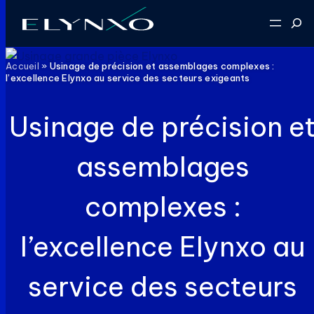
Aller
Reche
au
contenu
Accueil
»
Usinage de précision et assemblages complexes :
l’excellence Elynxo au service des secteurs exigeants
Usinage de précision e
assemblages
complexes :
l’excellence Elynxo au
service des secteurs